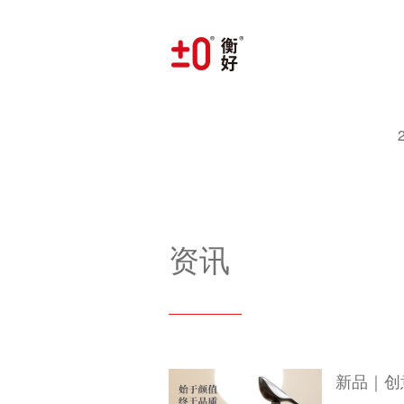
资讯
新品｜创