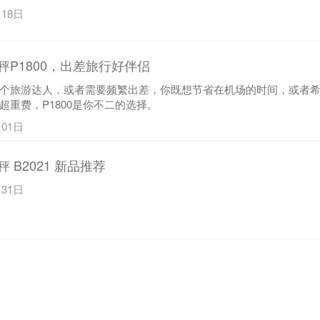
月18日
秤P1800，出差旅行好伴侣
个旅游达人，或者需要频繁出差，你既想节省在机场的时间，或者
超重费，P1800是你不二的选择。
月01日
 B2021 新品推荐
月31日