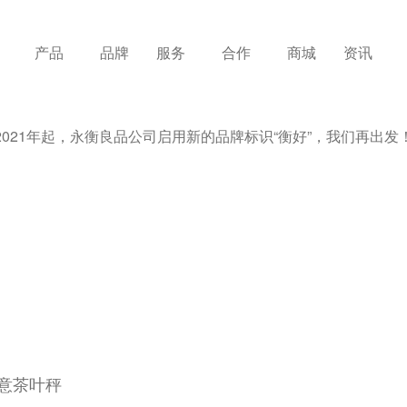
产品
品牌
服务
合作
商城
资讯
2021年起，永衡良品公司启用新的品牌标识“衡好”，我们再出发
意茶叶秤