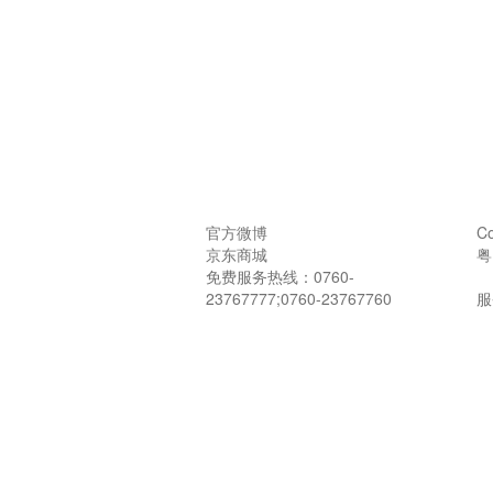
官方微博
Co
京东商城
粤
免费服务热线：0760-
23767777;0760-23767760
服