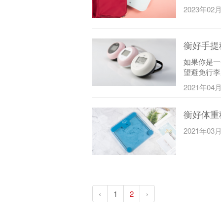
2023年02
衡好手提
如果你是一
望避免行李
2021年04
衡好体重秤
2021年03
‹
1
2
›