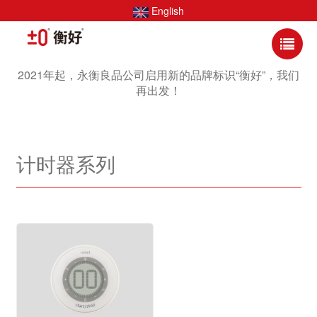
English
2021年起，永衡良品公司启用新的品牌标识“衡好”，我们
再出发！
计时器系列