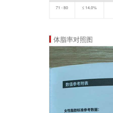
71 - 80
≤ 14.0%
体脂率对照图