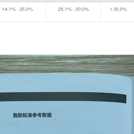
14.1% - 25.0%
25.1% - 30.0%
≥ 30.0%