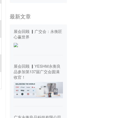
最新文章
展会回顾 ▎广交会：永衡匠
心赢世界
展会回顾 ▎YESHM永衡良
品参加第137届广交会圆满
收官！
广东永衡良品科技有限公司