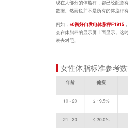
现在大部分的体脂秤，都已经配套有 
数据。然而也并不是所有的体脂秤有配
例如，
±0衡好自发电体脂秤F1915
会在体脂秤的显示屏上面显示。这
表去对照。
女性体脂标准参考数
年龄
偏瘦
10 - 20
≤ 19.5%
21 - 30
≤ 20.0%