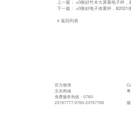
上一篇：
±0衡好竹木大屏幕电子秤，
下一篇：
±0衡好电子体重秤，B2021
返回列表
官方微博
Co
京东商城
粤
免费服务热线：0760-
23767777;0760-23767760
服