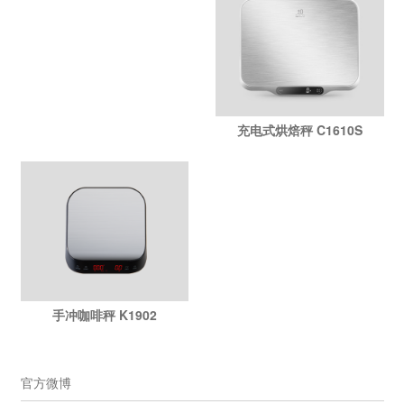
充电式烘焙秤 C1610S
手冲咖啡秤 K1902
官方微博